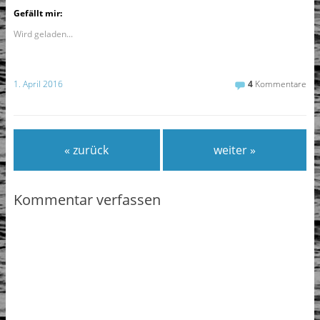
Gefällt mir:
Wird geladen...
1. April 2016
4
Kommentare
« zurück
weiter »
Kommentar verfassen