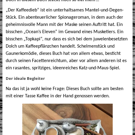
„Der Kaffeedieb“ ist ein unterhaltsames Mantel-und-Degen-
Stück. Ein abenteuerlicher Spionageroman, in dem auch der
geheimnisvolle Mann mit der Maske seinen Auftritt hat. Ein
bisschen „Ocean’s Eleven“ im Gewand eines Musketiers. Ein
bisschen „Topkapi“, nur dass es sich bei dem juwelenbesetzten
Dolch um Kaffeepflänzchen handelt. Schelmenstück und
Gaunerkomödie, dieses Buch hat von allem etwas, besticht
durch seinen Facettenreichtum, aber vor allem anderen ist es
ein rasantes, spritziges, ideenreiches Katz-und-Maus-Spiel.
Der ideale Begleiter
Na das ist ja wohl keine Frage: Dieses Buch sollte am besten
mit einer Tasse Kaffee in der Hand genossen werden.