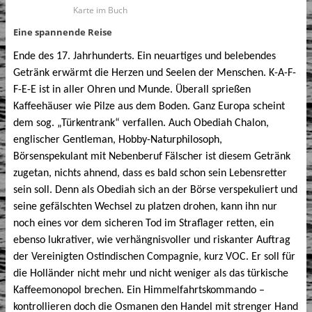
Karte im Buch
Eine spannende Reise
Ende des 17. Jahrhunderts. Ein neuartiges und belebendes
Getränk erwärmt die Herzen und Seelen der Menschen. K-A-F-
F-E-E ist in aller Ohren und Munde. Überall sprießen
Kaffeehäuser wie Pilze aus dem Boden. Ganz Europa scheint
dem sog. „Türkentrank“ verfallen. Auch Obediah Chalon,
englischer Gentleman, Hobby-Naturphilosoph,
Börsenspekulant mit Nebenberuf Fälscher ist diesem Getränk
zugetan, nichts ahnend, dass es bald schon sein Lebensretter
sein soll. Denn als Obediah sich an der Börse verspekuliert und
seine gefälschten Wechsel zu platzen drohen, kann ihn nur
noch eines vor dem sicheren Tod im Straflager retten, ein
ebenso lukrativer, wie verhängnisvoller und riskanter Auftrag
der Vereinigten Ostindischen Compagnie, kurz VOC. Er soll für
die Holländer nicht mehr und nicht weniger als das türkische
Kaffeemonopol brechen. Ein Himmelfahrtskommando –
kontrollieren doch die Osmanen den Handel mit strenger Hand