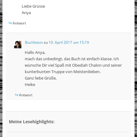
Liebe Grüsse
Anya
Antwort
Buchlotsin
zu
10. April 2017 um 15:19
Hallo Anya,
mach das unbedingt, das Buch ist einfach klasse. Ich
wünsche Dir viel Spaß mit Obediah Chalon und seiner
kunterbunten Truppe von Meisterdieben.
Ganz liebe Grüße,
Heike
Antwort
Meine Lesehighlights: