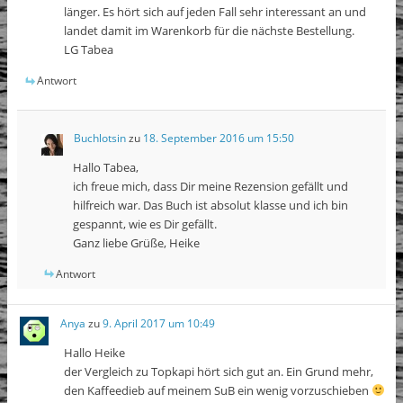
länger. Es hört sich auf jeden Fall sehr interessant an und
landet damit im Warenkorb für die nächste Bestellung.
LG Tabea
Antwort
Buchlotsin
zu
18. September 2016 um 15:50
Hallo Tabea,
ich freue mich, dass Dir meine Rezension gefällt und
hilfreich war. Das Buch ist absolut klasse und ich bin
gespannt, wie es Dir gefällt.
Ganz liebe Grüße, Heike
Antwort
Anya
zu
9. April 2017 um 10:49
Hallo Heike
der Vergleich zu Topkapi hört sich gut an. Ein Grund mehr,
den Kaffeedieb auf meinem SuB ein wenig vorzuschieben