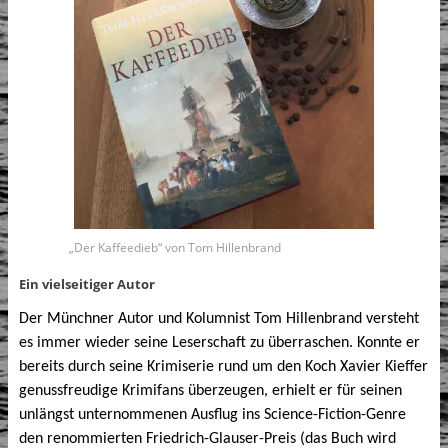
„Der Kaffeedieb“ von Tom Hillenbrand
Ein vielseitiger Autor
Der Münchner Autor und Kolumnist Tom Hillenbrand versteht
es immer wieder seine Leserschaft zu überraschen. Konnte er
bereits durch seine Krimiserie rund um den Koch Xavier Kieffer
genussfreudige Krimifans überzeugen, erhielt er für seinen
unlängst unternommenen Ausflug ins Science-Fiction-Genre
den renommierten Friedrich-Glauser-Preis (das Buch wird