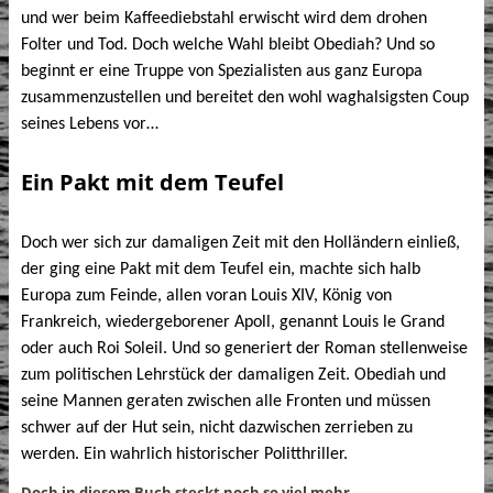
und wer beim Kaffeediebstahl erwischt wird dem drohen
Folter und Tod. Doch welche Wahl bleibt Obediah? Und so
beginnt er eine Truppe von Spezialisten aus ganz Europa
zusammenzustellen und bereitet den wohl waghalsigsten Coup
seines Lebens vor…
Ein Pakt mit dem Teufel
Doch wer sich zur damaligen Zeit mit den Holländern einließ,
der ging eine Pakt mit dem Teufel ein, machte sich halb
Europa zum Feinde, allen voran Louis XIV, König von
Frankreich, wiedergeborener Apoll, genannt Louis le Grand
oder auch Roi Soleil. Und so generiert der Roman stellenweise
zum politischen Lehrstück der damaligen Zeit. Obediah und
seine Mannen geraten zwischen alle Fronten und müssen
schwer auf der Hut sein, nicht dazwischen zerrieben zu
werden. Ein wahrlich historischer Politthriller.
Doch in diesem Buch steckt noch so viel mehr…