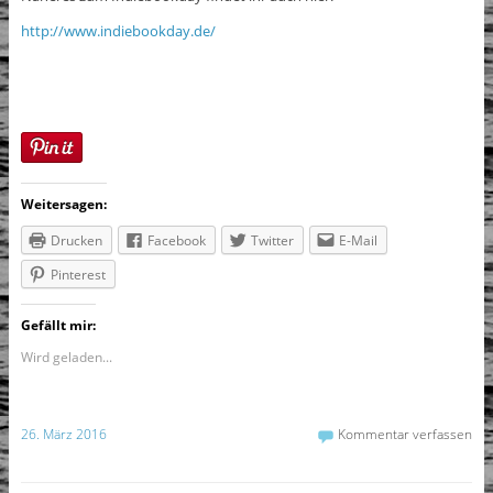
http://www.indiebookday.de/
Weitersagen:
Drucken
Facebook
Twitter
E-Mail
Pinterest
Gefällt mir:
Wird geladen...
26. März 2016
Kommentar verfassen