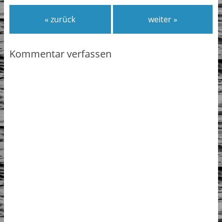
« zurück
weiter »
Kommentar verfassen