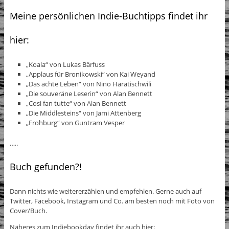
Meine persönlichen Indie-Buchtipps findet ihr
hier:
„Koala“ von Lukas Bärfuss
„Applaus für Bronikowski“ von Kai Weyand
„Das achte Leben“ von Nino Haratischwili
„Die souveräne Leserin“ von Alan Bennett
„Cosi fan tutte“ von Alan Bennett
„Die Middlesteins“ von Jami Attenberg
„Frohburg“ von Guntram Vesper
…..
Buch gefunden?!
Dann nichts wie weitererzählen und empfehlen. Gerne auch auf
Twitter, Facebook, Instagram und Co. am besten noch mit Foto von
Cover/Buch.
Näheres zum Indiebookday findet ihr auch hier: