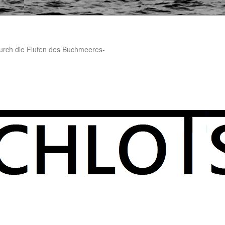
 durch die Fluten des Buchmeeres-