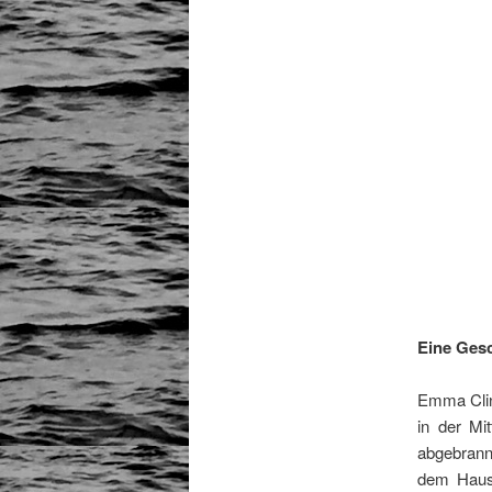
Eine Gesc
Emma Cline
in der Mi
abgebrann
dem Haus 