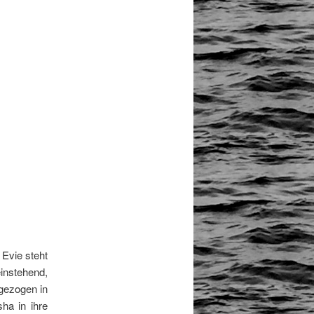
 Evie steht
instehend,
gezogen in
ha in ihre