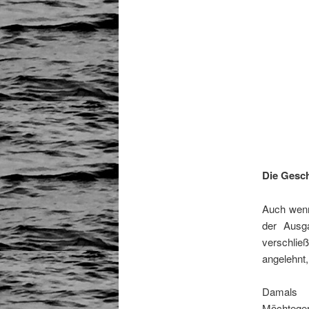
Die Gesch
Auch wenn
der Ausg
verschlie
angelehnt,
Damals 
Möchteger