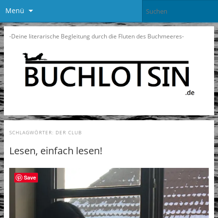
Menü
-Deine literarische Begleitung durch die Fluten des Buchmeeres-
SCHLAGWÖRTER:
DER CLUB
Lesen, einfach lesen!
Save