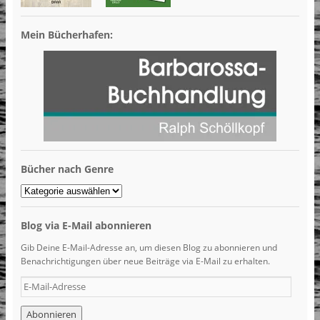
Mein Bücherhafen:
Bücher nach Genre
Bücher
nach
Genre
Blog via E-Mail abonnieren
Gib Deine E-Mail-Adresse an, um diesen Blog zu abonnieren und
Benachrichtigungen über neue Beiträge via E-Mail zu erhalten.
E-
Mail-
Adresse