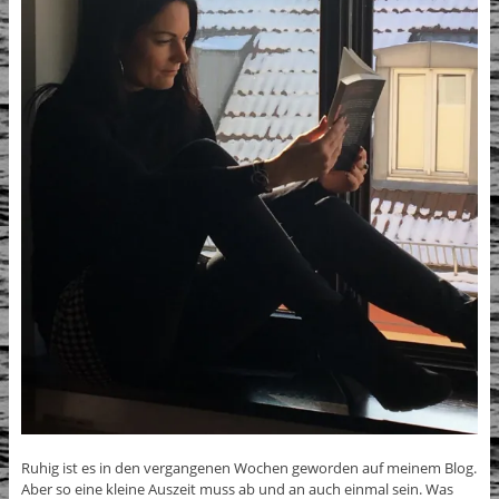
Ruhig ist es in den vergangenen Wochen geworden auf meinem Blog.
Aber so eine kleine Auszeit muss ab und an auch einmal sein. Was