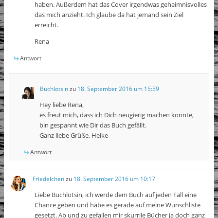
haben. Außerdem hat das Cover irgendwas geheimnisvolles
das mich anzieht. Ich glaube da hat jemand sein Ziel
erreicht.
Rena
Antwort
Buchlotsin
zu
18. September 2016 um 15:59
Hey liebe Rena,
es freut mich, dass ich Dich neugierig machen konnte,
bin gespannt wie Dir das Buch gefällt.
Ganz liebe Grüße, Heike
Antwort
Friedelchen
zu
18. September 2016 um 10:17
Liebe Buchlotsin, ich werde dem Buch auf jeden Fall eine
Chance geben und habe es gerade auf meine Wunschliste
gesetzt. Ab und zu gefallen mir skurrile Bücher ja doch ganz