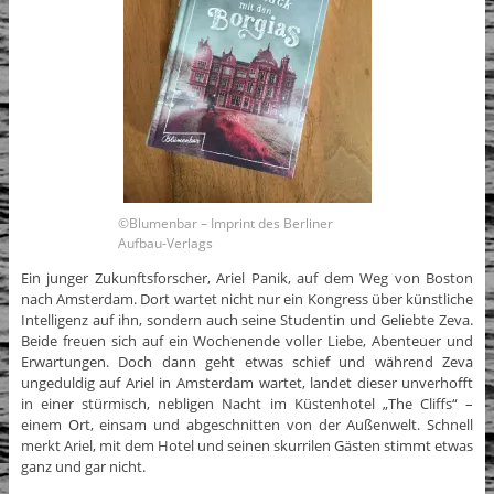
©Blumenbar – Imprint des Berliner
Aufbau-Verlags
Ein junger Zukunftsforscher, Ariel Panik, auf dem Weg von Boston
nach Amsterdam. Dort wartet nicht nur ein Kongress über künstliche
Intelligenz auf ihn, sondern auch seine Studentin und Geliebte Zeva.
Beide freuen sich auf ein Wochenende voller Liebe, Abenteuer und
Erwartungen. Doch dann geht etwas schief und während Zeva
ungeduldig auf Ariel in Amsterdam wartet, landet dieser unverhofft
in einer stürmisch, nebligen Nacht im Küstenhotel „The Cliffs“ –
einem Ort, einsam und abgeschnitten von der Außenwelt. Schnell
merkt Ariel, mit dem Hotel und seinen skurrilen Gästen stimmt etwas
ganz und gar nicht.