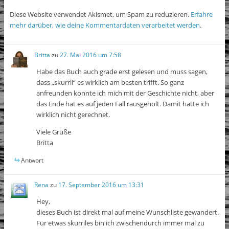
Diese Website verwendet Akismet, um Spam zu reduzieren.
Erfahre
mehr darüber, wie deine Kommentardaten verarbeitet werden
.
Britta
zu
27. Mai 2016 um 7:58
Habe das Buch auch grade erst gelesen und muss sagen,
dass „skurril“ es wirklich am besten trifft. So ganz
anfreunden konnte ich mich mit der Geschichte nicht, aber
das Ende hat es auf jeden Fall rausgeholt. Damit hatte ich
wirklich nicht gerechnet.
Viele Grüße
Britta
Antwort
Rena
zu
17. September 2016 um 13:31
Hey,
dieses Buch ist direkt mal auf meine Wunschliste gewandert.
Für etwas skurriles bin ich zwischendurch immer mal zu