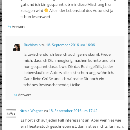
gut und ich bin gespannt, ob mir diese Mischung hier
zusagen wird
Allein der Lebenslauf des Autors ist ja
schon lesenswert.
Antwort
Buchlotsin
zu
18. September 2016 um 16:06
Ja, zwischendurch lese ich auch gerne skurril. Freue
mich, dass ich Dich neugierig machen konnte und bin
nun gespannt darauf, wie Dir das Buch gefällt. Ja, der
Lebenslauf des Autors allein ist schon ungewöhnlich.
Ganz liebe Grüße und ich wünsche Dir noch ein
schönes Restwochenende, Heike
Antwort
Nicole Wagner
zu
18. September 2016 um 17:42
Es hört sich auf jeden Fall interessant an. Aber wenn es wie
ein Theaterstück geschrieben ist, dann ist es nichts für mich.