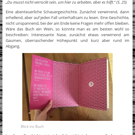
„Du musst nicht verrückt sein, um hier zu arbeiten, aber es hilft.“ (S. 25)
Eine abenteuerliche Schauergeschichte. Zunächst verwirrend, dann
erhellend, aber auf jeden Fall unterhaltsam zu lesen. Eine Geschichte,
nicht unspannend, bei der am Ende keine Fragen mehr offen bleiben.
Wäre das Buch ein Wein, so könnte man es am besten wohl so
beschreiben: Interessante Nase, zunächst etwas verwirrend am
Gaumen, überraschender Höhepunkt und kurz aber rund im
Abgang.
Blick ins Buch