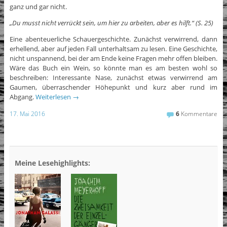
ganz und gar nicht.
„Du musst nicht verrückt sein, um hier zu arbeiten, aber es hilft.“ (S. 25)
Eine abenteuerliche Schauergeschichte. Zunächst verwirrend, dann
erhellend, aber auf jeden Fall unterhaltsam zu lesen. Eine Geschichte,
nicht unspannend, bei der am Ende keine Fragen mehr offen bleiben.
Wäre das Buch ein Wein, so könnte man es am besten wohl so
beschreiben: Interessante Nase, zunächst etwas verwirrend am
Gaumen, überraschender Höhepunkt und kurz aber rund im
Abgang.
Weiterlesen
→
17. Mai 2016
6
Kommentare
Meine Lesehighlights: