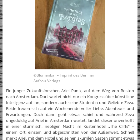
©Blumenbar – Imprint des Berliner
Aufbau-Verlags
Ein junger Zukunftsforscher, Ariel Panik, auf dem Weg von Boston
nach Amsterdam. Dort wartet nicht nur ein Kongress über künstliche
Intelligenz auf ihn, sondern auch seine Studentin und Geliebte Zeva.
Beide freuen sich auf ein Wochenende voller Liebe, Abenteuer und
Erwartungen. Doch dann geht etwas schief und während Zeva
ungeduldig auf Ariel in Amsterdam wartet, landet dieser unverhofft
in einer stürmisch, nebligen Nacht im Küstenhotel „The Cliffs“ –
einem Ort, einsam und abgeschnitten von der Außenwelt. Schnell
merkt Ariel, mit dem Hotel und seinen skurrilen Gästen stimmt etwas