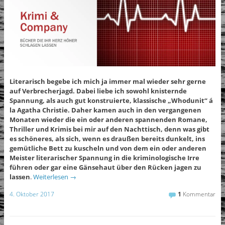
Literarisch begebe ich mich ja immer mal wieder sehr gerne
auf Verbrecherjagd. Dabei liebe ich sowohl knisternde
Spannung, als auch gut konstruierte, klassische „Whodunit“ á
la Agatha Christie. Daher kamen auch in den vergangenen
Monaten wieder die ein oder anderen spannenden Romane,
Thriller und Krimis bei mir auf den Nachttisch, denn was gibt
es schöneres, als sich, wenn es draußen bereits dunkelt, ins
gemütliche Bett zu kuscheln und von dem ein oder anderen
Meister literarischer Spannung in die kriminologische Irre
führen oder gar eine Gänsehaut über den Rücken jagen zu
lassen
.
Weiterlesen
→
4. Oktober 2017
1
Kommentar