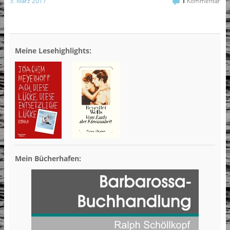
3. März 2017
1
Kommentar
Meine Lesehighlights:
Mein Bücherhafen: