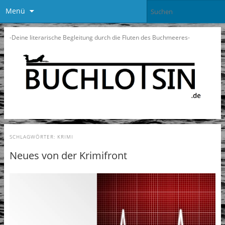
Menü
-Deine literarische Begleitung durch die Fluten des Buchmeeres-
SCHLAGWÖRTER:
KRIMI
Neues von der Krimifront